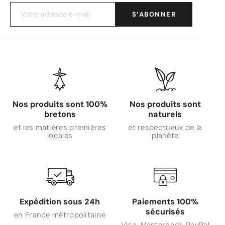
Nos produits sont 100%
Nos produits sont
bretons
naturels
et les matières premières
et respectueux de la
locales
planète
Expédition sous 24h
Paiements 100%
sécurisés
en France métropolitaine
Visa, Mastercard, PayPal