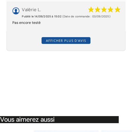
Valérie L.
Publié le 14/09/2025 à 15:02
(Date de commande : 03/09/2025)
Pas encore testé
AFFICHER PLUS D'AVIS
Vous aimerez aussi