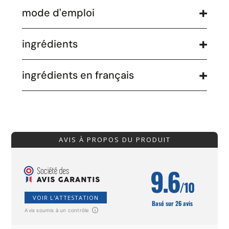
mode d'emploi
ingrédients
ingrédients en français
AVIS À PROPOS DU PRODUIT
9.6
/10
VOIR L'ATTESTATION
Basé sur 26 avis
Avis soumis à un contrôle