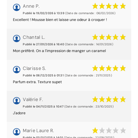
Anne P.
Publié le 19/02/2026 à 13:39
(Date de commande : 06/02/2026)
Excellent ! Mousse bien et laisse une odeur à croquer !
Chantal L.
Publié le 27/01/2026 à 16:40
(Date de commande : 14/01/2026)
Mon préféré. On a l'impression de manger un caramel
Clarisse S.
Publié le 06/12/2025 à 01:31
(Date de commande : 21/11/2025)
Parfum extra. Texture supet
Valérie F.
Publié le 04/11/2025 à 10:47
(Date de commande : 23/10/2025)
J'adore
Marie Laure R.
Publié le 03/11/2025 à 14:01
(Date de commande : 22/09/2025)