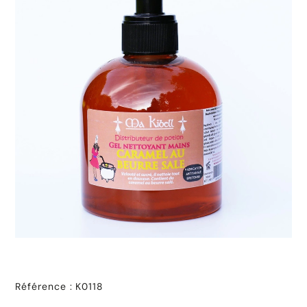
Référence
:
K0118