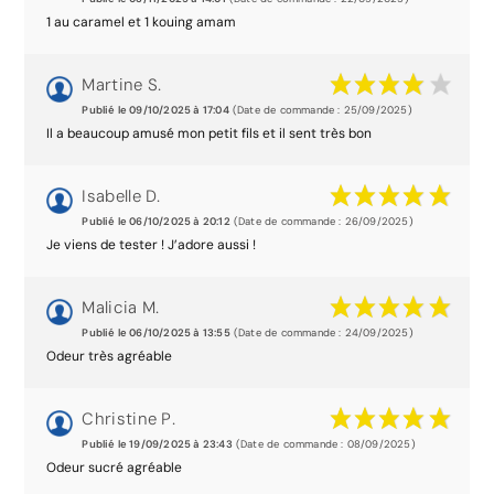
1 au caramel et 1 kouing amam
Martine S.
Publié le 09/10/2025 à 17:04
(Date de commande : 25/09/2025)
Il a beaucoup amusé mon petit fils et il sent très bon
Isabelle D.
Publié le 06/10/2025 à 20:12
(Date de commande : 26/09/2025)
Je viens de tester ! J’adore aussi !
Malicia M.
Publié le 06/10/2025 à 13:55
(Date de commande : 24/09/2025)
Odeur très agréable
Christine P.
Publié le 19/09/2025 à 23:43
(Date de commande : 08/09/2025)
Odeur sucré agréable