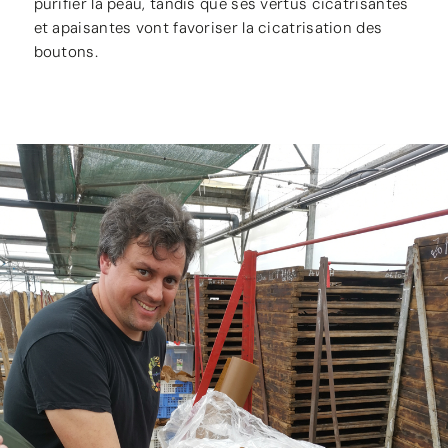
purifier la peau, tandis que ses vertus cicatrisantes
et apaisantes vont favoriser la cicatrisation des
boutons.