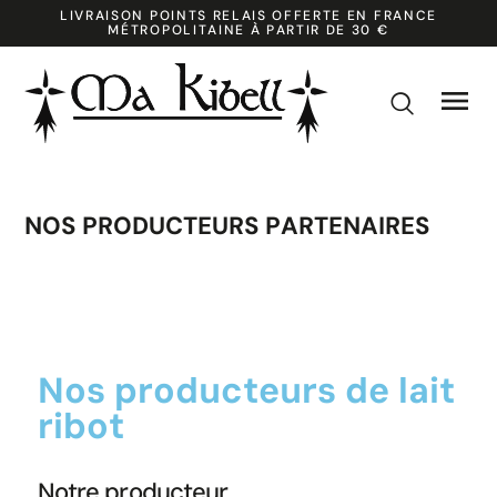
LIVRAISON POINTS RELAIS OFFERTE EN FRANCE
MÉTROPOLITAINE À PARTIR DE 30 €

k
NOS PRODUCTEURS PARTENAIRES
Nos producteurs de lait
ribot
Notre producteur