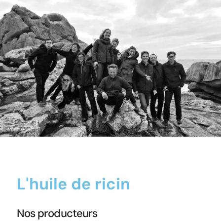
L'huile de ricin
Nos producteurs