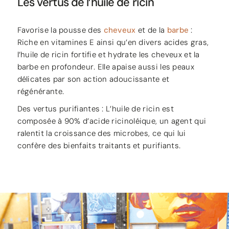
Les vertus de l’huile de ricin
Favorise la pousse des
cheveux
et de la
barbe
:
Riche en vitamines E ainsi qu’en divers acides gras,
l’huile de ricin fortifie et hydrate les cheveux et la
barbe en profondeur. Elle apaise aussi les peaux
délicates par son action adoucissante et
régénérante.
Des vertus purifiantes : L’huile de ricin est
composée à 90% d’acide ricinoléique, un agent qui
ralentit la croissance des microbes, ce qui lui
confère des bienfaits traitants et purifiants.