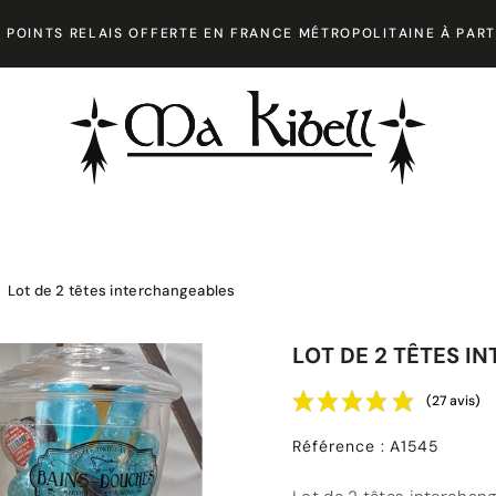
 POINTS RELAIS OFFERTE EN FRANCE MÉTROPOLITAINE À PART
Lot de 2 têtes interchangeables
LOT DE 2 TÊTES 
(27 avis)
Référence
:
A1545