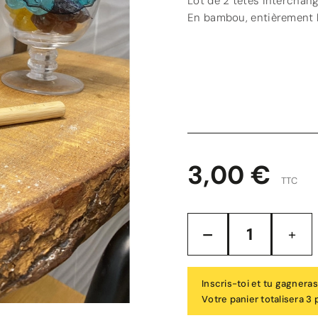
Lot de 2 têtes interchang
En bambou, entièrement 
3,00 €
TTC
Inscris-toi et tu gagneras
Votre panier totalisera 3 