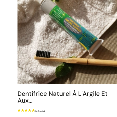
Dentifrice Naturel À L'Argile Et
Aux...
Prix