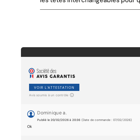
les têtes interchangeables pour q
VOIR L'ATTESTATION
Avis soumis à un contrôle
Dominique a.
Publié le 20/02/2026 à 20:36
(Date de commande : 07/02/2026)
Ok