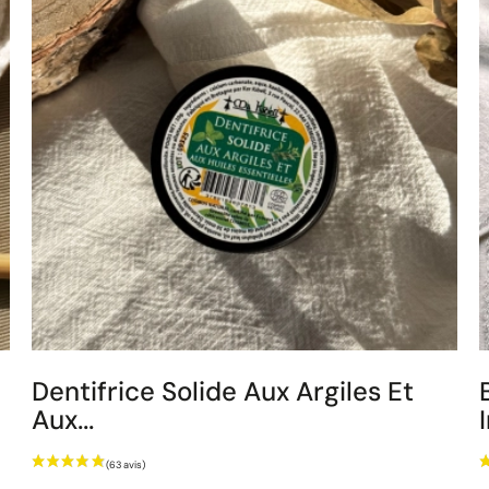
Dentifrice Solide Aux Argiles Et
Aux...
Prix
P