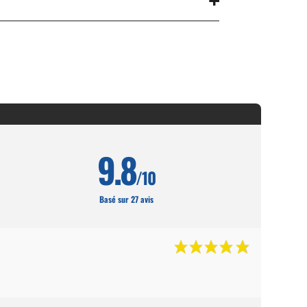
9.8
/10
Basé sur 27 avis