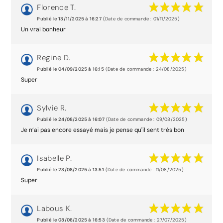
Florence T.
Publié le 13/11/2025 à 16:27
(Date de commande : 01/11/2025)
Un vrai bonheur
Regine D.
Publié le 04/09/2025 à 16:15
(Date de commande : 24/08/2025)
Super
Sylvie R.
Publié le 24/08/2025 à 16:07
(Date de commande : 09/08/2025)
Je n’ai pas encore essayé mais je pense qu'il sent très bon
Isabelle P.
Publié le 23/08/2025 à 13:51
(Date de commande : 11/08/2025)
Super
Labous K.
Publié le 08/08/2025 à 16:53
(Date de commande : 27/07/2025)