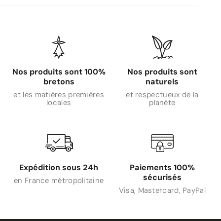
Nos produits sont 100%
Nos produits sont
bretons
naturels
et les matières premières
et respectueux de la
locales
planète
Expédition sous 24h
Paiements 100%
sécurisés
en France métropolitaine
Visa, Mastercard, PayPal