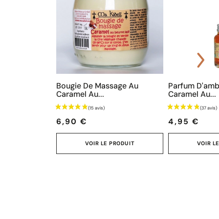
Bougie De Massage Au
Parfum D'amb
Caramel Au...
Caramel Au...
Prix
Prix
6,90 €
4,95 €
VOIR LE PRODUIT
VOIR L