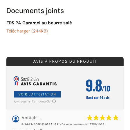
Documents joints
FDS PA Caramel au beurre salé
Télécharger (244KB)
AVIS À PROPOS DU PRODUIT
9.8
/10
VOIR L'ATTESTATION
Basé sur 44 avis
Avis soumis à un contrôle
Annick L.
Publié le 30/12/2025 à 16:11
(Date de commande : 27/11/2025)