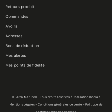
Retours produit
Commandes
Avoirs
Adresses
Bons de réduction
Mes alertes
(15 avis)
Mes points de fidélité
© 2026 Ma Kibell - Tous droits réservés /
Réalisation Inodia
/
Mentions Légales
-
Conditions générales de vente
-
Politique de
confidentialité des données