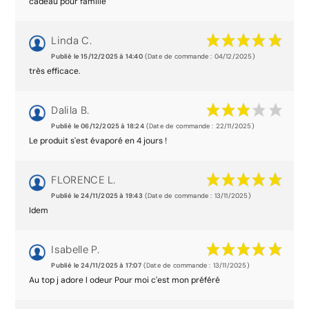
cadeau pour famille
Linda C.
Publié le 15/12/2025 à 14:40
(Date de commande : 04/12/2025)
très efficace.
Dalila B.
Publié le 06/12/2025 à 18:24
(Date de commande : 22/11/2025)
Le produit s'est évaporé en 4 jours !
FLORENCE L.
Publié le 24/11/2025 à 19:43
(Date de commande : 13/11/2025)
Idem
Isabelle P.
Publié le 24/11/2025 à 17:07
(Date de commande : 13/11/2025)
Au top j adore l odeur Pour moi c'est mon préféré