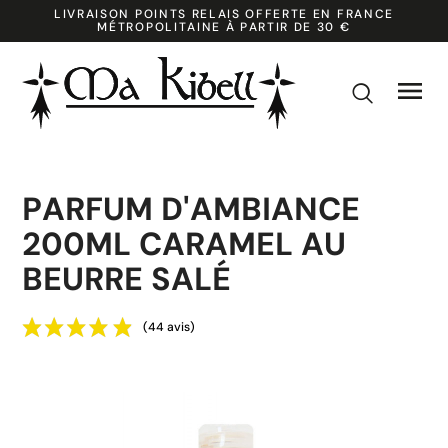
LIVRAISON POINTS RELAIS OFFERTE EN FRANCE
MÉTROPOLITAINE À PARTIR DE 30 €

k
PARFUM D'AMBIANCE
200ML CARAMEL AU
BEURRE SALÉ
(44 avis)