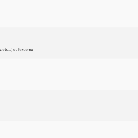
 etc...) et l'excema