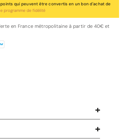
0 points qui peuvent être convertis en un bon d'achat de
le programme de fidélité
fferte en France métropolitaine à partir de 40€ et