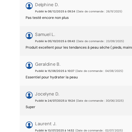
Delphine D.
Publié le 08/12/2025 à 09:34
(Date de commande : 26/11/2025)
Pas testé encore non plus
Samuel L.
Publié le 05/10/2025 à 09:43
(Date de commande : 23/09/2025)
Produit excellent pour les tendances à peau sèche ( pieds, mains,
Geraldine B.
Publié le 15/08/2025 à 10:37
(Date de commande : 04/08/2025)
Essentiel pour hydrater la peau
Jocelyne D.
Publié le 24/07/2025 à 19:24
(Date de commande : 30/06/2025)
Super
Laurent J.
Publié le 13/07/2025 à 14:52
(Date de commande : 02/07/2025)