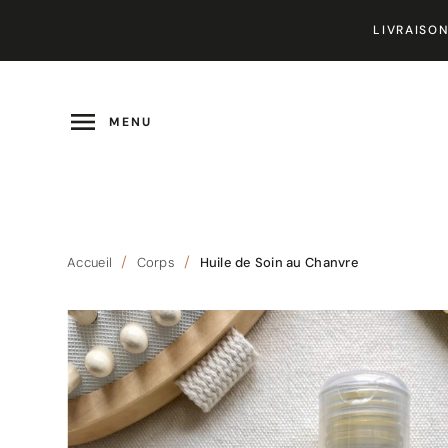
LIVRAISON

MENU
Accueil
Corps
Huile de Soin au Chanvre