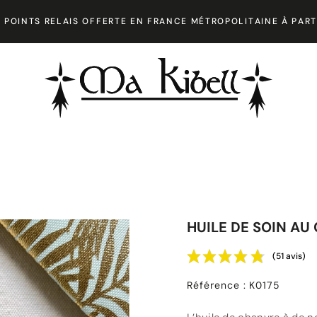
 POINTS RELAIS OFFERTE EN FRANCE MÉTROPOLITAINE À PART
HUILE DE SOIN AU
(51 avis)
Référence
:
K0175