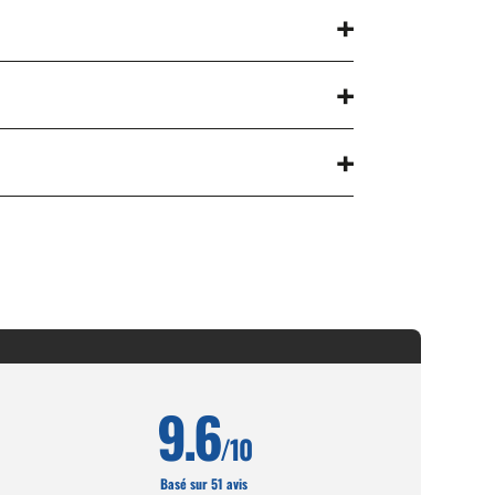
9.6
/10
Basé sur 51 avis