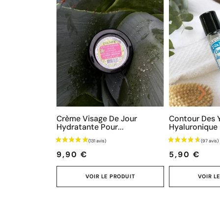
Crème Visage De Jour
Contour Des 
Hydratante Pour...
Hyaluronique -
Prix
Prix
9,90 €
5,90 €
VOIR LE PRODUIT
VOIR L