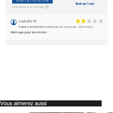
VOIR L'ATTESTATION
Basé sur 1 avis
Avis soumis à un contrôle
Isabelle M.
Publié le 20/12/2025 à 13:18
(Date de commande : 09/12/2025)
Idem que pour les miroirs
Vous aimerez aussi