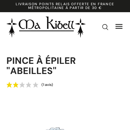
LIVRAISON POINTS RELAIS OFFERTE EN FRANCE
MÉTROPOLITAINE À PARTIR DE 30 €

k
PINCE À ÉPILER
"ABEILLES"
(1 avis)