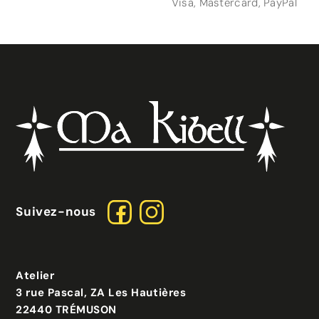
Visa, Mastercard, PayPal
Suivez-nous
Atelier
3 rue Pascal, ZA Les Hautières
22440 TRÉMUSON