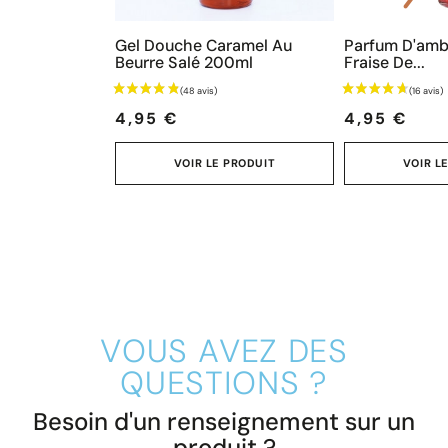
Gel Douche Caramel Au
Parfum D'amb
Beurre Salé 200ml
Fraise De...
Prix
Prix
4,95 €
4,95 €
VOIR LE PRODUIT
VOIR L
VOUS AVEZ DES
QUESTIONS ?
Besoin d'un renseignement sur un
produit ?