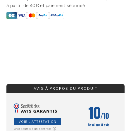
à partir de 40€ et paiement sécurisé
AVIS À PROPOS DU PRODUIT
10
/10
VOIR L'ATTESTATION
Basé sur 8 avis
Avis soumis à un contrôle