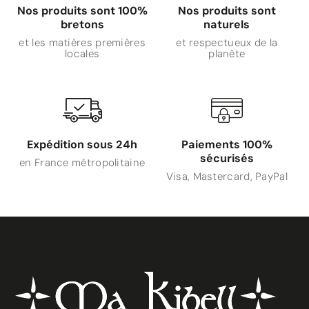
Nos produits sont 100%
Nos produits sont
bretons
naturels
et les matières premières
et respectueux de la
locales
planète
Expédition sous 24h
Paiements 100%
sécurisés
en France métropolitaine
Visa, Mastercard, PayPal