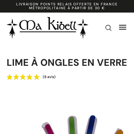
LIVRAISON POINTS RELAIS OFFERTE EN FRANCE
MÉTROPOLITAINE À PARTIR DE 30 €

k
LIME À ONGLES EN VERRE
(8 avis)