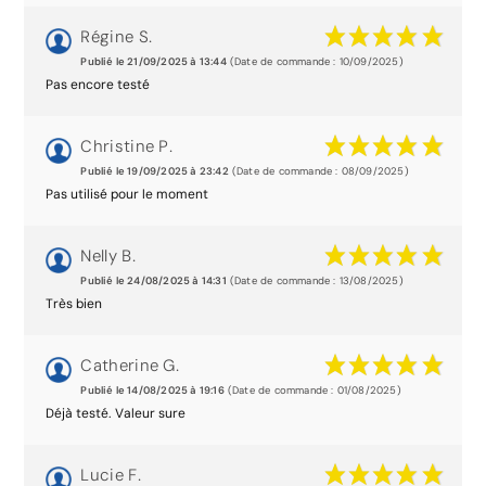
Régine S.
Publié le 21/09/2025 à 13:44
(Date de commande : 10/09/2025)
Pas encore testé
Christine P.
Publié le 19/09/2025 à 23:42
(Date de commande : 08/09/2025)
Pas utilisé pour le moment
Nelly B.
Publié le 24/08/2025 à 14:31
(Date de commande : 13/08/2025)
Très bien
Catherine G.
Publié le 14/08/2025 à 19:16
(Date de commande : 01/08/2025)
Déjà testé. Valeur sure
Lucie F.