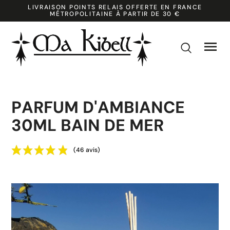
LIVRAISON POINTS RELAIS OFFERTE EN FRANCE
MÉTROPOLITAINE À PARTIR DE 30 €

k
PARFUM D'AMBIANCE
30ML BAIN DE MER
(46 avis)