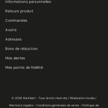
Informations personnelles
Retours produit
Commandes
Avoirs
Adresses
Bons de réduction
Mes alertes
Mes points de fidélité
(25 avis)
© 2026 Ma Kibell - Tous droits réservés /
Réalisation Inodia
/
Mentions Légales
-
Conditions générales de vente
-
Politique de