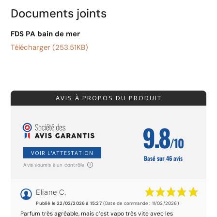
Documents joints
FDS PA bain de mer
Télécharger (253.51KB)
AVIS À PROPOS DU PRODUIT
9.8
/10
VOIR L'ATTESTATION
Basé sur 46 avis
Avis soumis à un contrôle
Eliane C.
Publié le 22/02/2026 à 15:27
(Date de commande : 11/02/2026)
Parfum très agréable, mais c’est vapo très vite avec les