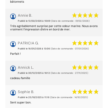
bâtonnets
Annie B.
Publié le 13/02/2026 à 10:09
(Date de commande : 01/02/2026)
Très agréablement surprise par cette odeur marine. Nous avons
vraiment l'impression d'etre en bord de mer.
PATRICIA G.
Publié le 18/01/2026 à 13:06
(Date de commande : 07/01/2026)
Parfait !
Annick L.
Publié le 30/12/2025 à 16:12
(Date de commande : 27/11/2025)
cadeau famille
Sophie B.
Publié le 25/10/2025 à 11:18
(Date de commande : 14/10/2025)
Sent super bon.