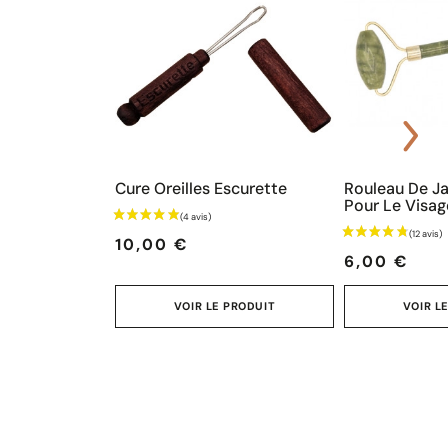
Cure Oreilles Escurette
Rouleau De J
Pour Le Visag
Prix
Prix
10,00 €
6,00 €
VOIR LE PRODUIT
VOIR L