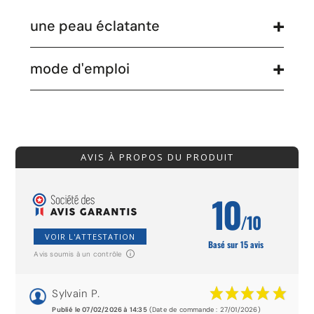
une peau éclatante
mode d'emploi
AVIS À PROPOS DU PRODUIT
10
/10
VOIR L'ATTESTATION
Basé sur 15 avis
Avis soumis à un contrôle
Sylvain P.
Publié le 07/02/2026 à 14:35
(Date de commande : 27/01/2026)