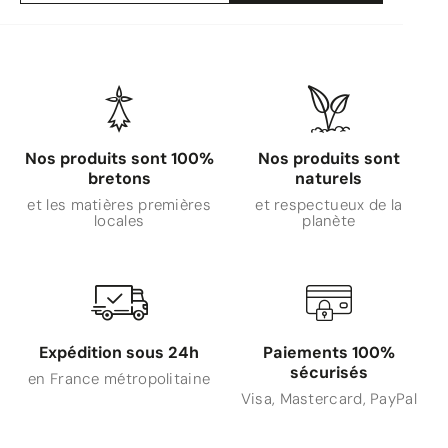
Nos produits sont 100%
Nos produits sont
bretons
naturels
et les matières premières
et respectueux de la
locales
planète
Expédition sous 24h
Paiements 100%
sécurisés
en France métropolitaine
Visa, Mastercard, PayPal