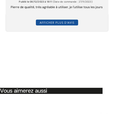
Publié le 08/12/2023 à 18:11
(Date de commande : 27/11/2023)
Pierre de qualité, très agréable à utiliser, je l'utilise tous les jours
AFFICHER PLUS D'AVIS
Vous aimerez aussi