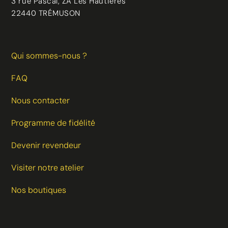
3 rue Pascal, ZA Les Hautières
22440 TRÉMUSON
Qui sommes-nous ?
FAQ
Nous contacter
Programme de fidélité
Devenir revendeur
Visiter notre atelier
Nos boutiques